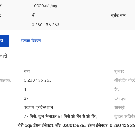
ता :
10000पीसी/माह
चीन
:
ब्रांड नाम:
0 280 156 263
री
उत्पाद विवरण
कारी
नया
प्रकार:
(ओईएम):
0 280 156 263
ऑपरेटिंग वोल्
4
रंग:
29
Origen:
प्रत्यक्ष प्रतिस्थापन
सामग्री:
72 मिमी, कुल मिलाकर 64 मिमी ओ-रिंग से ओ-रिंग;
कुंडल प्रतिरो
चेरी qq6 ईंधन इंजेक्टर
,
बॉश 0280156263 ईंधन इंजेक्टर
,
0 280 156 263