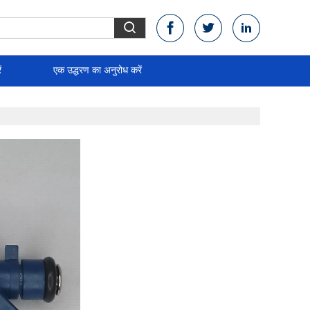
ं
एक उद्धरण का अनुरोध करें