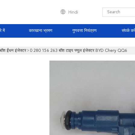
Hindi
े में
कारखाना भ्रमण
गुणवत्ता नियंत्रण
संपर्क करे
बॉश ईंधन इंजेक्टर
0 280 156 263 बॉश टाइप फ्यूल इंजेक्टर BYD Chery QQ6