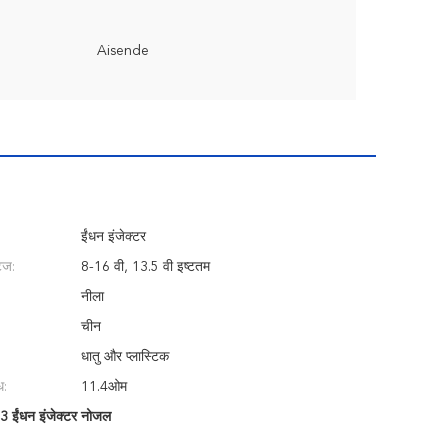
Aisende
ईंधन इंजेक्टर
टेज:
8-16 वी, 13.5 वी इष्टतम
नीला
चीन
धातु और प्लास्टिक
ध:
11.4ओम
 ईंधन इंजेक्टर नोजल