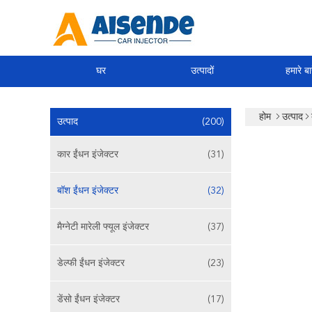
घर
उत्पादों
हमारे बार
होम
उत्पाद
उत्पाद
(200)
कार ईंधन इंजेक्टर
(31)
बॉश ईंधन इंजेक्टर
(32)
मैग्नेटी मारेली फ्यूल इंजेक्टर
(37)
डेल्फी ईंधन इंजेक्टर
(23)
डेंसो ईंधन इंजेक्टर
(17)