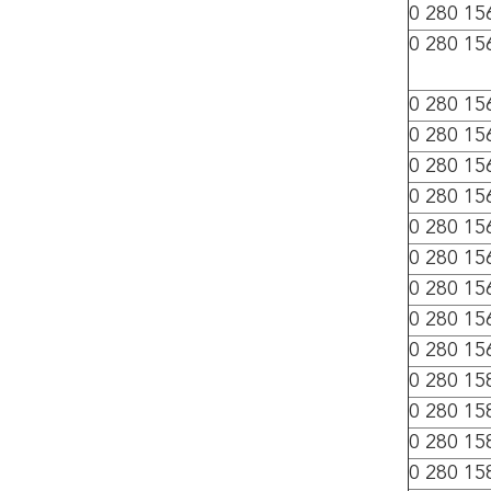
0 280 15
0 280 15
0 280 15
0 280 15
0 280 15
0 280 15
0 280 15
0 280 15
0 280 15
0 280 15
0 280 15
0 280 15
0 280 15
0 280 15
0 280 15