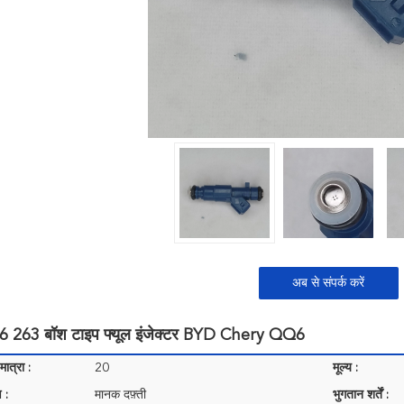
अब से संपर्क करें
6 263 बॉश टाइप फ्यूल इंजेक्टर BYD Chery QQ6
ात्रा :
20
मूल्य :
 :
मानक दफ़्ती
भुगतान शर्तें :