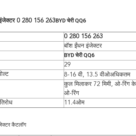
BYD चेरी QQ6
इंजेक्टर 0 280 156 263
0 280 156 263
बॉश ईंधन इंजेक्टर
BYD चेरी QQ6
29
अधिकतम
ोल्ट
8-16 वी, 13.5 वीओ
कुल मिलाकर 72 मिमी, ओ-रिंग के
ओ-रिंग
रतिरोध
11.4ओम
जेक्टर कैटलॉग