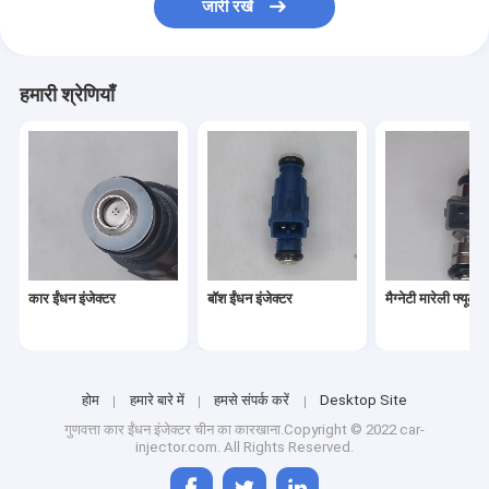
जारी रखें
हमारी श्रेणियाँ
कार ईंधन इंजेक्टर
बॉश ईंधन इंजेक्टर
मैग्नेटी मारेली फ्यूल इ
होम
हमारे बारे में
हमसे संपर्क करें
Desktop Site
गुणवत्ता
कार ईंधन इंजेक्टर
चीन का कारखाना.Copyright © 2022 car-
injector.com. All Rights Reserved.