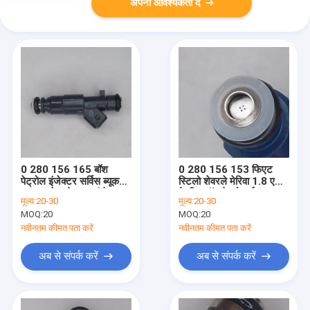
अपनी आवश्यकता दें
0 280 156 165 बॉश
0 280 156 153 फिएट
पेट्रोल इंजेक्टर सर्विस ब्यूक
स्टिलो शेवरले मेरिवा 1.8 एल
2004 शेवरले फ्यूल इंजेक्टर
के लिए बॉश पेट्रोल ईंधन
मूल्य:
20-30
मूल्य:
20-30
असेंबली
इंजेक्टर
MOQ:
20
MOQ:
20
नवीनतम कीमत पता करें
नवीनतम कीमत पता करें
अब से संपर्क करें
अब से संपर्क करें