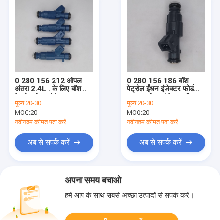
0 280 156 212 ओपल
0 280 156 186 बॉश
अंतरा 2.4L . के लिए बॉश
पेट्रोल ईंधन इंजेक्टर फोर्ड
पेट्रोल ईंधन इंजेक्टर
फाल्कन ईंधन इंजेक्टर बीए
मूल्य:
20-30
मूल्य:
20-30
बीएफ 5.4 एल वी 8 एक्सआर
MOQ:
20
MOQ:
20
8
नवीनतम कीमत पता करें
नवीनतम कीमत पता करें
अब से संपर्क करें
अब से संपर्क करें
अपना समय बचाओ
हमें आप के साथ सबसे अच्छा उत्पादों से संपर्क करें।