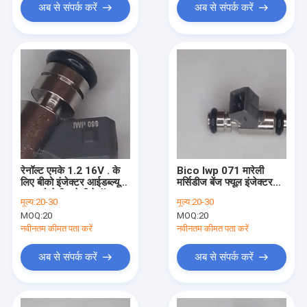
अब से संपर्क करें
अब से संपर्क करें
रेनॉल्ट एमके 1.2 16V . के
Bico Iwp 071 मारेली
लिए बीको इंजेक्टर आईडब्ल्यूपी
मर्सिडीज बेंज फ्यूल इंजेक्टर
099 मैग्नेटी मारेली रेनॉल्ट
W168 414 A-क्लास
मूल्य:
20-30
मूल्य:
20-30
ईंधन इंजेक्टर
VANEO 1.6 1.9
MOQ:
20
MOQ:
20
नवीनतम कीमत पता करें
नवीनतम कीमत पता करें
अब से संपर्क करें
अब से संपर्क करें