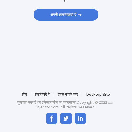
हैं।
अपनी आवश्यकता दें
होम
हमारे बारे में
हमसे संपर्क करें
Desktop Site
गुणवत्ता
कार ईंधन इंजेक्टर
चीन का कारखाना.Copyright © 2022 car-
injector.com. All Rights Reserved.