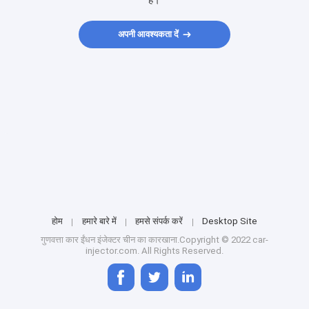
हैं।
अपनी आवश्यकता दें
होम
हमारे बारे में
हमसे संपर्क करें
Desktop Site
गुणवत्ता
कार ईंधन इंजेक्टर
चीन का कारखाना.Copyright © 2022 car-
injector.com. All Rights Reserved.