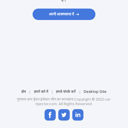
हैं।
अपनी आवश्यकता दें
होम
हमारे बारे में
हमसे संपर्क करें
Desktop Site
गुणवत्ता
कार ईंधन इंजेक्टर
चीन का कारखाना.Copyright © 2022 car-
injector.com. All Rights Reserved.