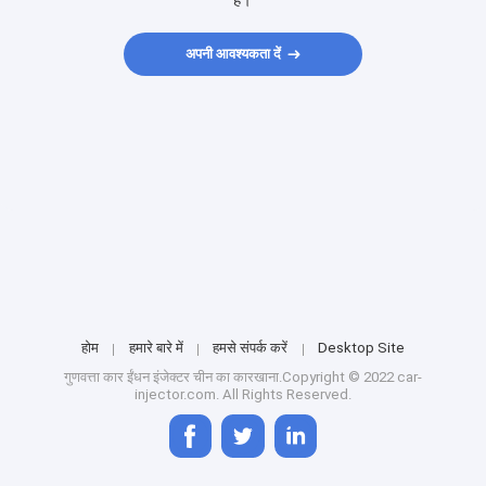
हैं।
अपनी आवश्यकता दें
होम
हमारे बारे में
हमसे संपर्क करें
Desktop Site
गुणवत्ता
कार ईंधन इंजेक्टर
चीन का कारखाना.Copyright © 2022 car-
injector.com. All Rights Reserved.